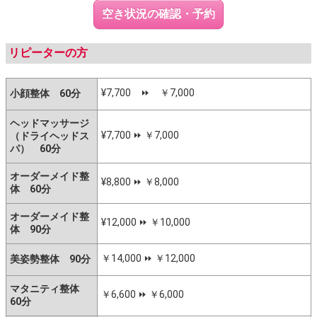
空き状況の確認・予約
リピーターの方
¥7,700 ⏩️ ￥7,000
小顔整体 60分
ヘッドマッサージ
¥7,700 ⏩️ ￥7,000
（ドライヘッドス
パ） 60分
オーダーメイド整
¥8,800 ⏩️ ￥8,000
体 60分
オーダーメイド整
¥12,000 ⏩️ ￥10,000
体 90分
￥14,000 ⏩️ ￥12,000
美姿勢整体 90分
マタニティ整体
￥6,600 ⏩️ ￥6,000
60分