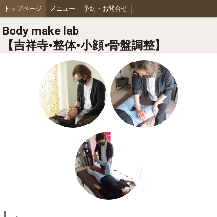
トップページ
メニュー
予約・お問合せ
Body make lab
【吉祥寺•整体•小顔•骨盤調整】