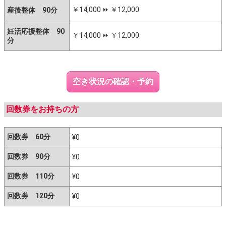
￥14,000 ⏩️ ￥12,000
産後整体 90分
妊活応援整体 90
￥14,000 ⏩️ ￥12,000
分
空き状況の確認・予約
回数券をお持ちの方
回数券 60分
¥0
回数券 90分
¥0
回数券 110分
¥0
回数券 120分
¥0